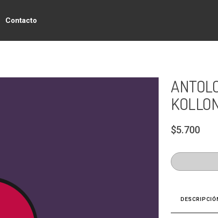
Contacto
ANTOLO
KOLLON
$5.700
DESCRIPCIÓ