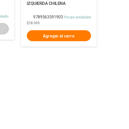
IZQUIERDA CHILENA
otado
9789563591903
Pocas unidades
$28.000