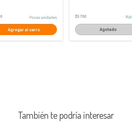
00
$5.700
Ag
Pocas unidades
Agotado
También te podría interesar