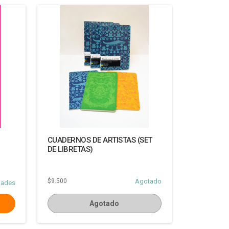
CUADERNOS DE ARTISTAS (SET
DE LIBRETAS)
$9.500
Agotado
dades
Agotado