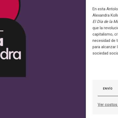
En esta Antolo
Alexandra Koll
El Día de la M
que la revoluci
capitalismo, cr
necesidad de 
para alcanzar
sociedad socia
ENVÍO
Ver costos 