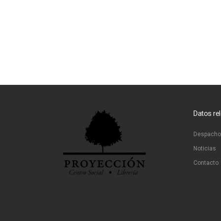
Datos re
Despacho
Noticias
Contacto