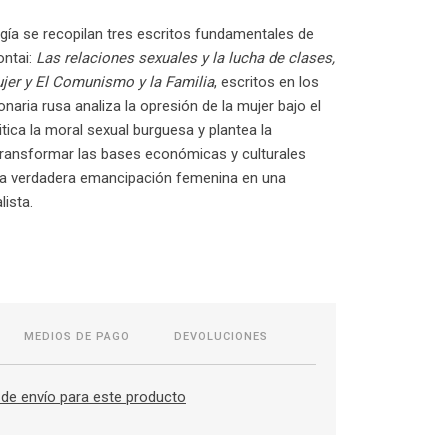
gía se recopilan tres escritos fundamentales de
ontai:
Las relaciones sexuales y la lucha de clases,
ujer y El Comunismo y la Familia
, escritos en los
onaria rusa analiza la opresión de la mujer bajo el
itica la moral sexual burguesa y plantea la
transformar las bases económicas y culturales
 la verdadera emancipación femenina en una
lista.
MEDIOS DE PAGO
DEVOLUCIONES
de envío para este producto