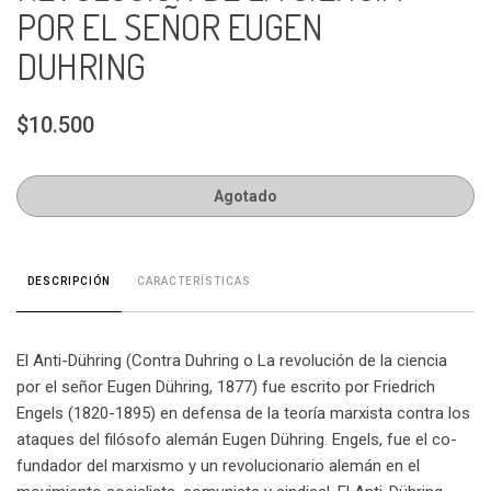
POR EL SEÑOR EUGEN
DUHRING
$10.500
Agotado
CARACTERÍSTICAS
DESCRIPCIÓN
El Anti-Dühring (Contra Duhring o La revolución de la ciencia
por el señor Eugen Dühring, 1877) fue escrito por Friedrich
Engels (1820-1895) en defensa de la teoría marxista contra los
ataques del filósofo alemán Eugen Dühring. Engels, fue el co-
fundador del marxismo y un revolucionario alemán en el