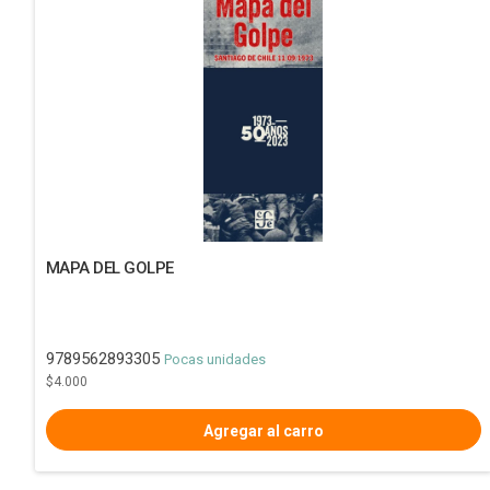
MAPA DEL GOLPE
9789562893305
Pocas unidades
$4.000