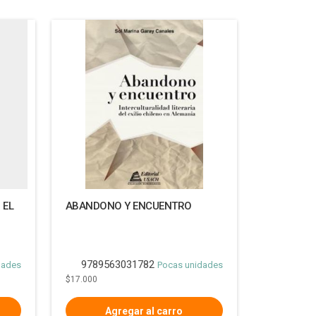
 EL
ABANDONO Y ENCUENTRO
9789563031782
dades
Pocas unidades
$17.000