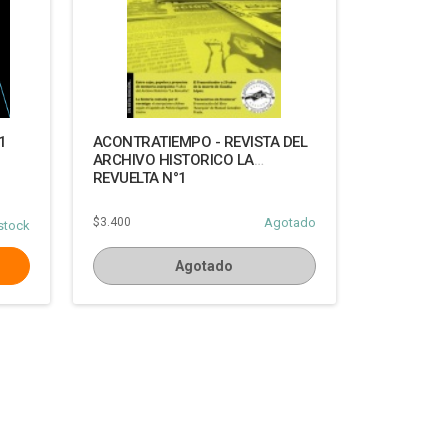
1
ACONTRATIEMPO - REVISTA DEL
ARCHIVO HISTORICO LA
REVUELTA N°1
$3.400
Agotado
stock
Agotado