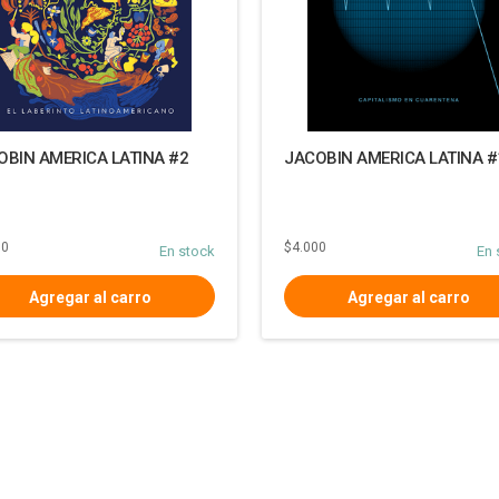
OBIN AMERICA LATINA #2
JACOBIN AMERICA LATINA #
00
$4.000
En stock
En 