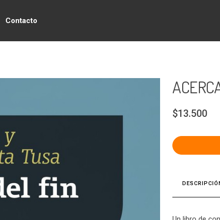
Contacto
ACERCA
$13.500
DESCRIPCIÓ
Un libro de con