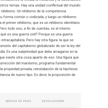
tros temas. Hay una unidad conflictual del mundo:
u nihilismo. Un nihilismo de la competencia
 su forma común o civilizada, y luego un nihilismo
 el primer nihilismo, que es un nihilismo identitario
 Pero todo eso, a fin de cuentas, es el mismo
qué es una guerra civil? Porque es una guerra
ntracapitalista. Pero hay otra figura: la que se
ensión del capitalismo globalizado de ser la ley del
ía. Es una subjetividad que debe arraigarse en la
 que existe otra cosa aparte de eso. Una figura que
esurrección del marxismo, programa fundamental
 la propiedad privada, reinstalación de la hipótesis
tancia de nuevo tipo. Es decir, la proposición de
MEDIOS DE PAGO
DEVOLUCIONES