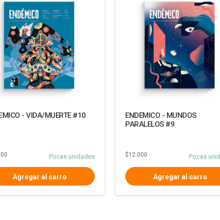
EMICO - VIDA/MUERTE #10
ENDEMICO - MUNDOS
PARALELOS #9
000
$12.000
Pocas unidades
Pocas uni