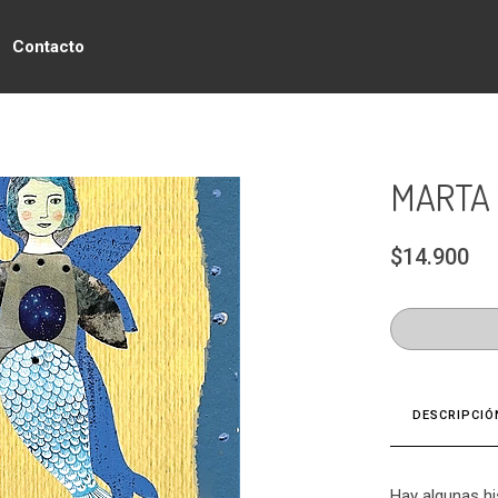
Contacto
MARTA 
$14.900
DESCRIPCIÓ
Hay algunas hi