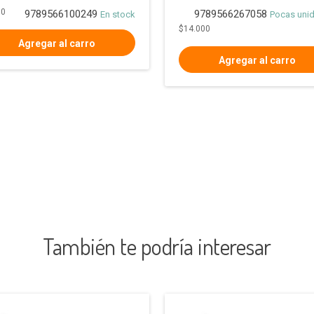
00
9789566100249
9789566267058
En stock
Pocas uni
$14.000
También te podría interesar