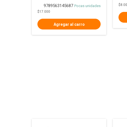
$8.0
9789563145687
Pocas unidades
$17.000