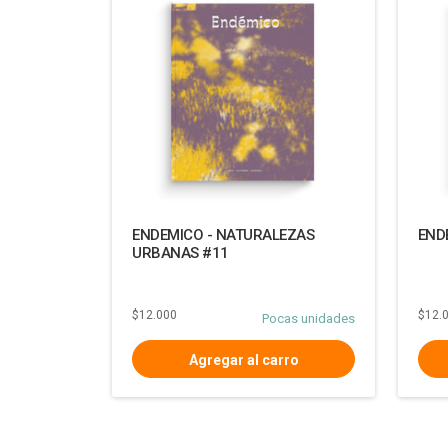
ENDEMICO - NATURALEZAS
END
URBANAS #11
$12.000
$12.
Pocas unidades