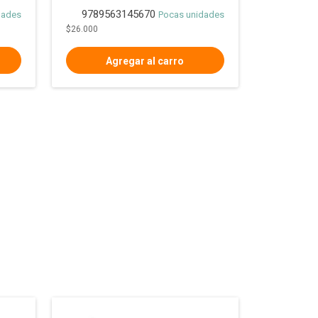
9789563145670
dades
Pocas unidades
$26.000