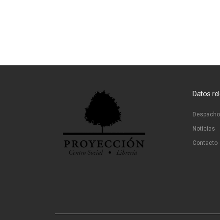
Datos re
Despacho
Noticias
Contacto