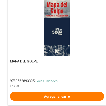
MAPA DEL GOLPE
9789562893305
Pocas unidades
$4.000