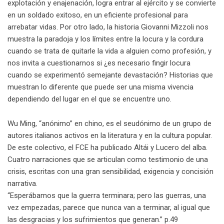
explotación y enajenación, logra entrar al ejército y se convierte
en un soldado exitoso, en un eficiente profesional para
arrebatar vidas. Por otro lado, la historia Giovanni Mizzoli nos
muestra la paradoja y los límites entre la locura y la cordura
cuando se trata de quitarle la vida a alguien como profesión, y
nos invita a cuestionarnos si ¿es necesario fingir locura
cuando se experimentó semejante devastación? Historias que
muestran lo diferente que puede ser una misma vivencia
dependiendo del lugar en el que se encuentre uno.
Wu Ming, “anónimo” en chino, es el seudónimo de un grupo de
autores italianos activos en la literatura y en la cultura popular.
De este colectivo, el FCE ha publicado Altái y Lucero del alba.
Cuatro narraciones que se articulan como testimonio de una
crisis, escritas con una gran sensibilidad, exigencia y concisión
narrativa.
“Esperábamos que la guerra terminara; pero las guerras, una
vez empezadas, parece que nunca van a terminar, al igual que
las desgracias y los sufrimientos que generan.” p.49