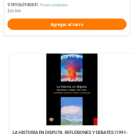
9789560940841
Pocas unidades
$25.000
LA HISTORIA EN DISPUTA. REFLEXIONES Y DEBATES (1991-