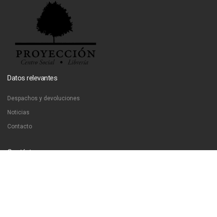
Datos relevantes
Despachos y devoluciones
Noticias
Contacto
Contáctanos
Dirección:
San Francisco 51, Santiago, Chile
Email:
ventas@libreriaproyeccion.cl
Horario: lunes a jueves de 12:00 a 20:00hrs. viernes de 12:00 a 17:00hrs