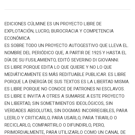
EDICIONES CÚLMINE ES UN PROYECTO LIBRE DE
EXPLOTACIÓN, LUCRO, BUROCRACIA Y COMPETENCIA
ECONÓMICA.
ES SOBRE TODO UN PROYECTO AUTOGESTIVO QUE LLEVA EL.
NOMBRE DEL PERIÓDICO QUE, A PARTIR DE 1925 Y HASTA EL
DÍA DE SU FUSILAMIENTO, EDITÓ SEVERINO DI GIOVANNI.
ES LIBRE PORQUE EDITA LO QUE QUIERE Y NO LO QUE
MEDIÁTICAMENTE ES MÁS REDITUABLE PUBLICAR. ES LIBRE
PORQUE LA ENERGÍA DE SUS TEXTOS ES LA LIBERTAD MISMA.
ES LIBRE PORQUE NO CONOCE DE PATRONES NI ESCLAVOS.
ES LIBRE E INVITA A OTRES A SUMARSE A ESTE PROYECTO
EN LIBERTAD, SIN SOMETIMIENTOS IDEOLÓGICOS, SIN
VERDADES ABSOLUTAS, SIN DOGMAS INCORREGIBLES, PARA
LEERLO Y CRITICARLO, PARA USARLO, PARA TIRARLO O
RECICLARLO, COMPARTIRLO O DIFUNDIRLO, PERO,
PRIMORDIALMENTE, PARA UTILIZARLO COMO UN CANAL DE