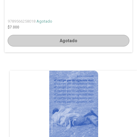
9789566258018
Agotado
$7.000
Agotado