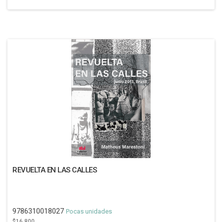
REVUELTA EN LAS CALLES
9786310018027
Pocas unidades
$16.800