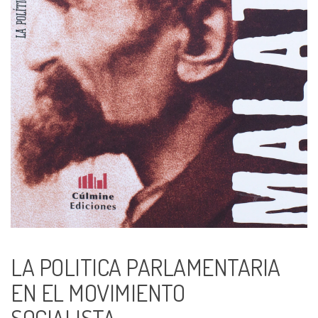
LA POLITICA PARLAMENTARIA
EN EL MOVIMIENTO