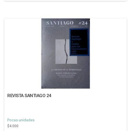
REVISTA SANTIAGO 24
Pocas unidades
$4.000