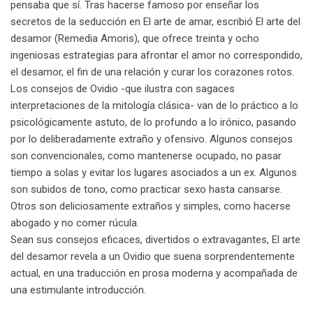
pensaba que sí. Tras hacerse famoso por enseñar los
secretos de la seducción en El arte de amar, escribió El arte del
desamor (Remedia Amoris), que ofrece treinta y ocho
ingeniosas estrategias para afrontar el amor no correspondido,
el desamor, el fin de una relación y curar los corazones rotos.
Los consejos de Ovidio -que ilustra con sagaces
interpretaciones de la mitología clásica- van de lo práctico a lo
psicológicamente astuto, de lo profundo a lo irónico, pasando
por lo deliberadamente extraño y ofensivo. Algunos consejos
son convencionales, como mantenerse ocupado, no pasar
tiempo a solas y evitar los lugares asociados a un ex. Algunos
son subidos de tono, como practicar sexo hasta cansarse.
Otros son deliciosamente extraños y simples, como hacerse
abogado y no comer rúcula.
Sean sus consejos eficaces, divertidos o extravagantes, El arte
del desamor revela a un Ovidio que suena sorprendentemente
actual, en una traducción en prosa moderna y acompañada de
una estimulante introducción.