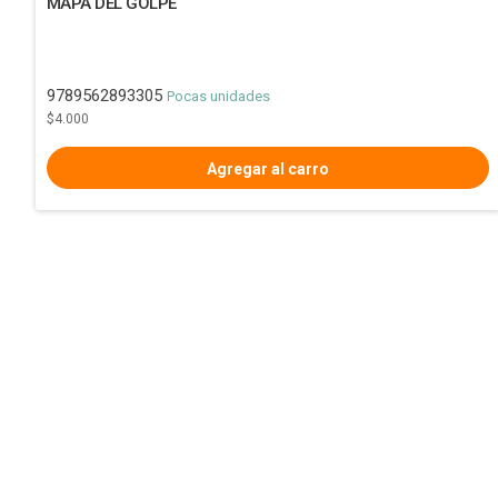
MAPA DEL GOLPE
9789562893305
Pocas unidades
$4.000