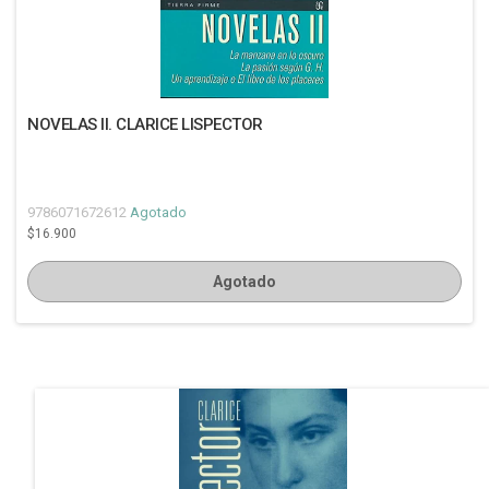
NOVELAS II. CLARICE LISPECTOR
9786071672612
Agotado
$16.900
Agotado