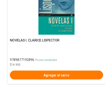
NOVELAS I. CLARICE LISPECTOR
9789877192896
Pocas unidades
$16.900