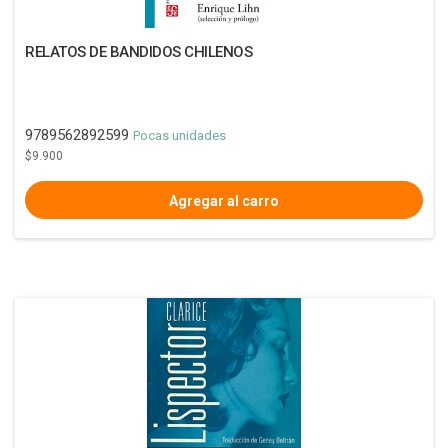
RELATOS DE BANDIDOS CHILENOS
9789562892599
Pocas unidades
$9.900