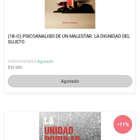
(18-O) PSICOANALISIS DE UN MALESTAR: LA DIGNIDAD DEL
SUJETO
9789569438264
Agotado
$30.000
Agotado
−11%