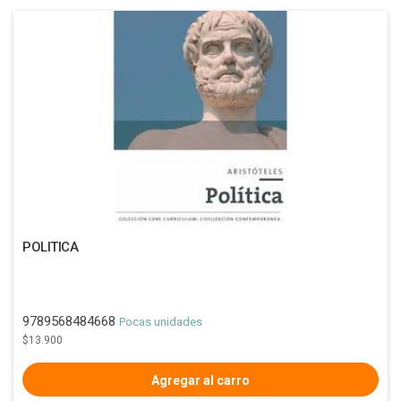
POLITICA
9789568484668
Pocas unidades
$13.900