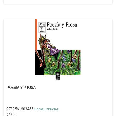
POESIA Y PROSA
9789561603455
Pocas unidades
$4.900