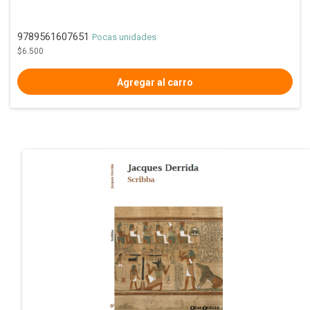
9789561607651
Pocas unidades
$6.500